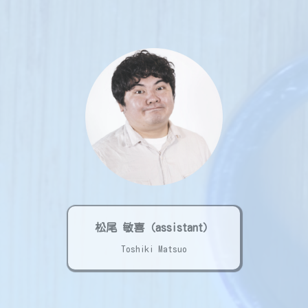
松尾 敏喜（assistant）
Toshiki Matsuo